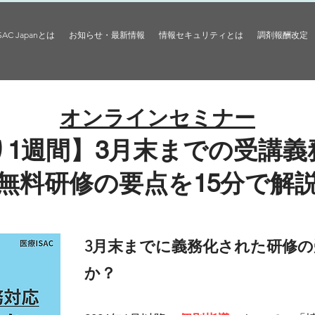
ISAC Japanとは
お知らせ・最新情報
情報セキュリティとは
調剤報酬改定
オンラインセミナー
り1週間】3月末までの受講義
無料研修の要点を15分で解
3月末までに義務化された研修
か？