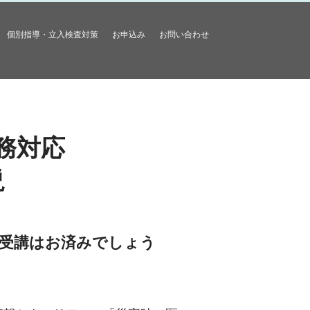
個別指導・立入検査対策
お申込み
お問い合わせ
務対応
説
の受講はお済みでしょう