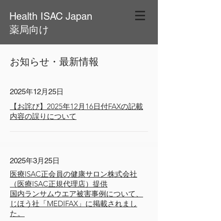
Health ISAC Japan
薬局向け
お知らせ・最新情報
2025年12月25日
【お詫び】2025年12月16日付FAXの記載
内容の誤りについて
2025年3月25日
医療ISAC正会員の健康サロン株式会社
（医療ISAC正規代理店）提供
国内ランサムウエア被害事例について、
じほう社「MEDIFAX」に掲載されまし
た。