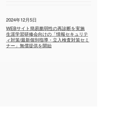
2024年12月5日
WEBサイト簡易脆弱性の再診断を実施
生涯学習研修会向けの「情報セキュリテ
ィ対策/最新個別指導・立入検査対策セミ
ナー」無償提供を開始