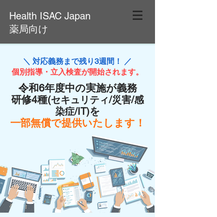
Health ISAC Japan
薬局向け
＼ 対応義務まで残り3週間！ ／
個別指導・立入検査が開始されます。
令和6年度中の実施が義務
研修4種
(セキュリティ/災害/感
を
染症/IT)
一部無償で提供いたします！